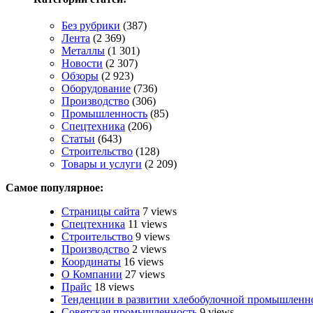
Без рубрики
(387)
Лента
(2 369)
Металлы
(1 301)
Новости
(2 307)
Обзоры
(2 923)
Оборудование
(736)
Производство
(306)
Промышленность
(85)
Спецтехника
(206)
Статьи
(643)
Строительство
(128)
Товары и услуги
(2 209)
Самое популярное:
Страницы сайта
7 views
Спецтехника
11 views
Строительство
9 views
Производство
2 views
Координаты
16 views
О Компании
27 views
Прайс
18 views
Тенденции в развитии хлебобулочной промышленн
Советская промышленность
9 views