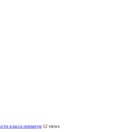
ости класса премиум
12 views