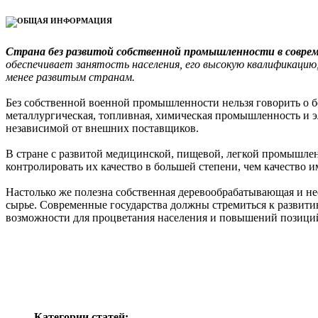
Страна без развитой собственной промышленности в совре
обеспечивает занятость населения, его высокую квалификацию
менее развитым странам.
Без собственной военной промышленности нельзя говорить о б
металлургическая, топливная, химическая промышленность и э
независимой от внешних поставщиков.
В стране с развитой медицинской, пищевой, легкой промышле
контролировать их качество в большей степени, чем качество и
Настолько же полезна собственная деревообрабатывающая и н
сырье. Современные государства должны стремиться к развит
возможности для процветания населения и повышений позиций
Категории статей: