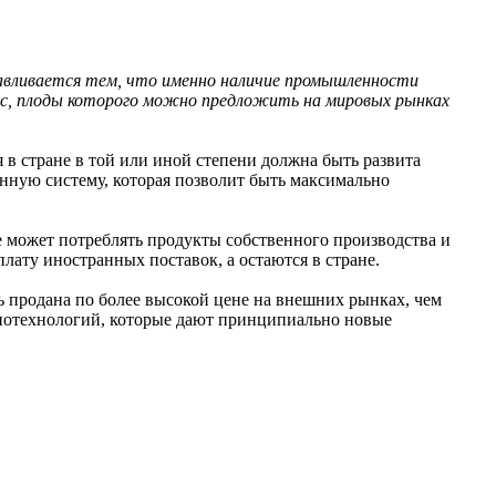
вливается тем, что именно наличие промышленности
есс, плоды которого можно предложить на мировых рынках
в стране в той или иной степени должна быть развита
нную систему, которая позволит быть максимально
 может потреблять продукты собственного производства и
лату иностранных поставок, а остаются в стране.
 продана по более высокой цене на внешних рынках, чем
нотехнологий, которые дают принципиально новые